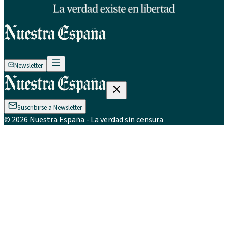
Newsletter
Suscribirse a Newsletter
©
2026
Nuestra España
- La verdad sin censura