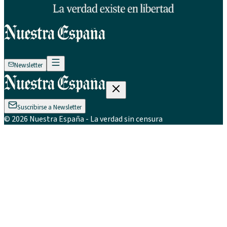
Newsletter
Suscribirse a Newsletter
©
2026
Nuestra España
- La verdad sin censura