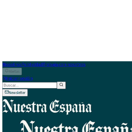
Nosotros
Publicidad
Trabaja con nosotros
Alertas
Iniciar sesión
Newsletter