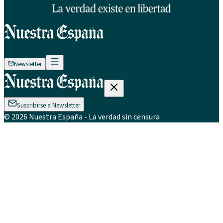
Newsletter
Suscribirse a Newsletter
©
2026
Nuestra España
- La verdad sin censura