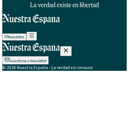
Newsletter
Suscribirse a Newsletter
©
2026
Nuestra España
- La verdad sin censura