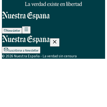
Newsletter
Suscribirse a Newsletter
©
2026
Nuestra España
- La verdad sin censura