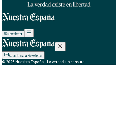
Newsletter
Suscribirse a Newsletter
©
2026
Nuestra España
- La verdad sin censura