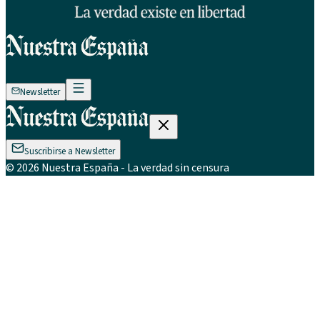
Newsletter
Suscribirse a Newsletter
©
2026
Nuestra España
- La verdad sin censura