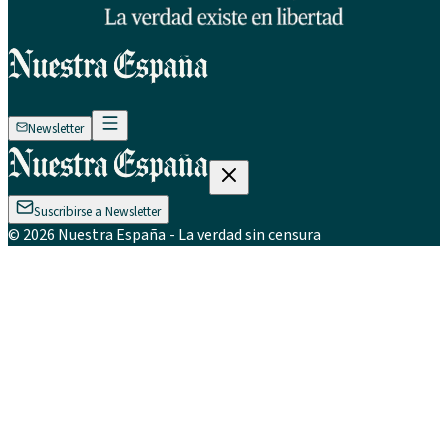
Newsletter
Suscribirse a Newsletter
©
2026
Nuestra España
- La verdad sin censura