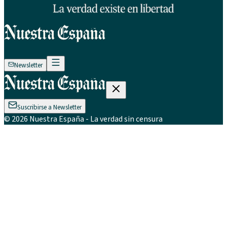
Newsletter
Suscribirse a Newsletter
©
2026
Nuestra España
- La verdad sin censura