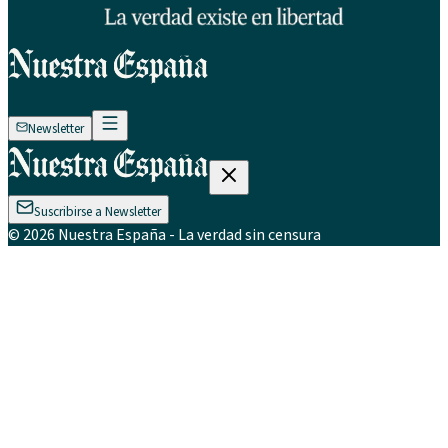
Newsletter
Suscribirse a Newsletter
©
2026
Nuestra España
- La verdad sin censura