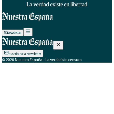
Newsletter
Suscribirse a Newsletter
©
2026
Nuestra España
- La verdad sin censura