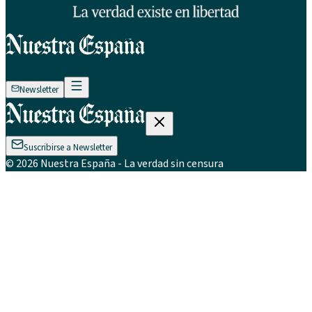
Newsletter
Suscribirse a Newsletter
©
2026
Nuestra España
- La verdad sin censura