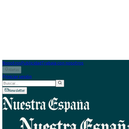
Nosotros
Publicidad
Trabaja con nosotros
Alertas
Iniciar sesión
Newsletter