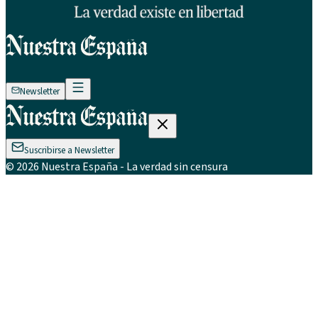
Newsletter
Suscribirse a Newsletter
©
2026
Nuestra España
- La verdad sin censura